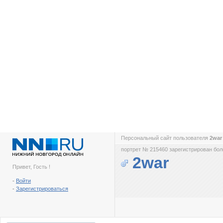
Персональный сайт пользователя
2wa
портрет № 215460 зарегистрирован боле
2war
Привет, Гость !
-
Войти
-
Зарегистрироваться