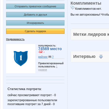
Комплименты
Отправить приватное сообщение
Комплиментов нет.
Вы не авторизованы! Чтоб
Добавить в друзья
Игнорировать
Сделать подарок
Метки лидеров
Недвижимость
популярность:
74569 место
-12 ↓
Интервью
рейтинг
86
?
Привилегированный
пользователь
1
уровня
Статистика портрета:
сейчас просматривают портрет - 0
зарегистрированные пользователи
посетившие портрет за 7 дней - 0