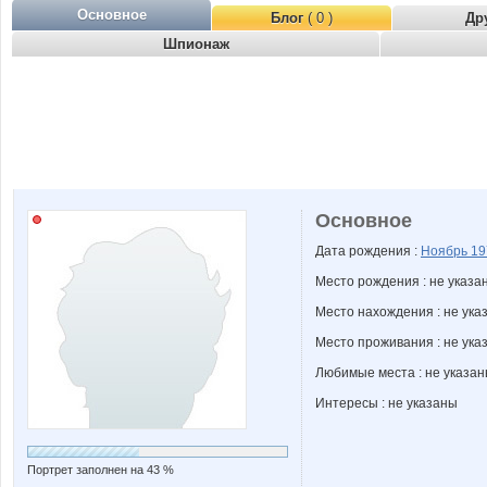
Основное
Блог
( 0 )
Др
Шпионаж
Основное
Дата рождения :
Ноябрь
19
Место рождения : не указа
Место нахождения : не ука
Место проживания : не ука
Любимые места : не указа
Интересы : не указаны
Портрет заполнен на 43 %